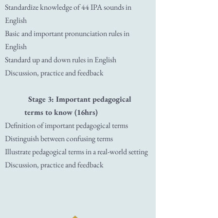
Standardize knowledge of 44 IPA sounds in
English
Basic and important pronunciation rules in
English
Standard up and down rules in English
Discussion, practice and feedback
​Stage 3: Important pedagogical
terms to know (16hrs)
Definition of important pedagogical terms
Distinguish between confusing terms
Illustrate pedagogical terms in a real-world setting
Discussion, practice and feedback