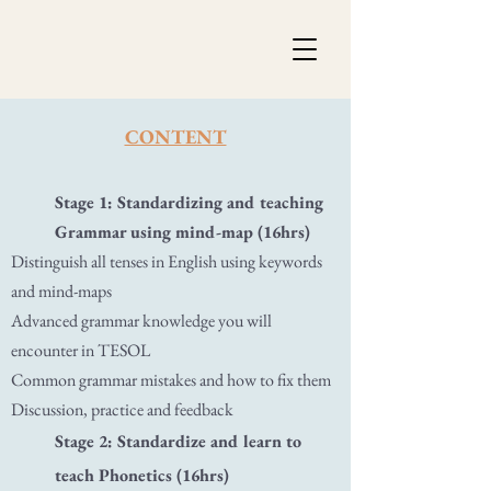
CONTENT
Stage 1: Standardizing and teaching
Grammar using mind-map (16hrs)
Distinguish all tenses in English using keywords
and mind-maps
Advanced grammar knowledge you will
encounter in TESOL
Common grammar mistakes and how to fix them
Discussion, practice and feedback
Stage 2: Standardize and learn to
teach Phonetics (16hrs)