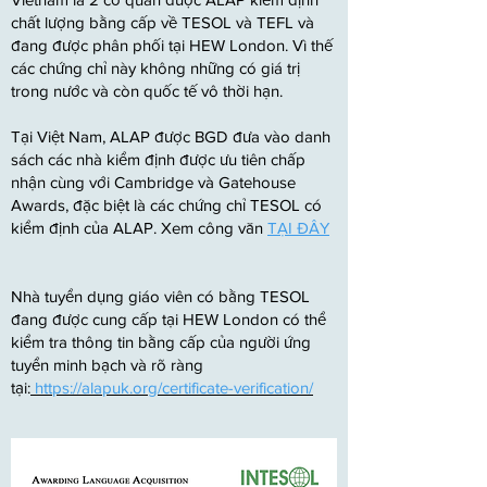
chất lượng bằng cấp về TESOL và TEFL và
đang được phân phối tại HEW London. Vì thế
các chứng chỉ này không những có giá trị
trong nước và còn quốc tế vô thời hạn
.
Tại Việt Nam, ALAP được BGD đưa vào danh
sách các nhà kiểm định được ưu tiên chấp
nhận cùng với Cambridge và Gatehouse
Awards, đặc biệt là các chứng chỉ TESOL có
kiểm định của ALAP. Xem công văn
TẠI ĐÂY
Nhà tuyển dụng giáo viên có bằng TESOL
đang được cung cấp tại HEW London có thể
kiểm tra thông tin bằng cấp của người ứng
tuyển minh bạch và rõ ràng
tại:
https://alapuk.org/certificate-verification/