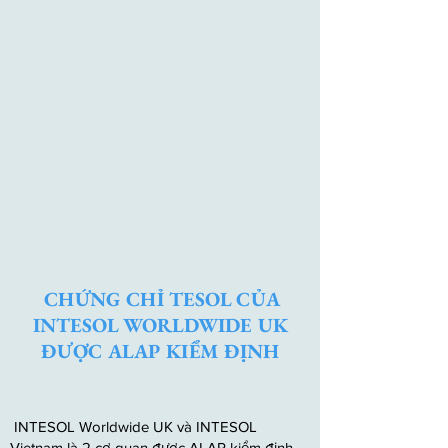
CHỨNG CHỈ TESOL CỦA
INTESOL WORLDWIDE UK
ĐƯỢC ALAP KIỂM ĐỊNH
INTESOL Worldwide UK và INTESOL
Vietnam là 2 cơ quan được ALAP kiểm định